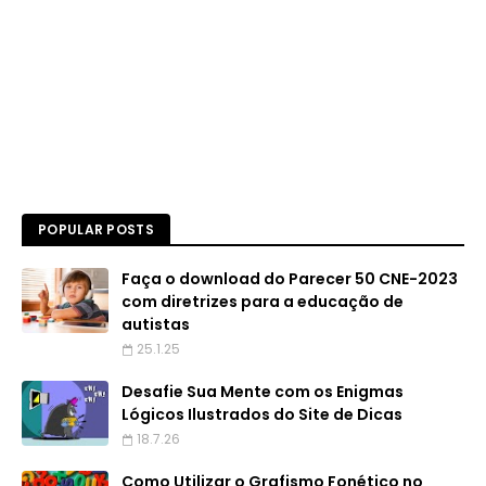
POPULAR POSTS
Faça o download do Parecer 50 CNE-2023
com diretrizes para a educação de
autistas
25.1.25
Desafie Sua Mente com os Enigmas
Lógicos Ilustrados do Site de Dicas
18.7.26
Como Utilizar o Grafismo Fonético no