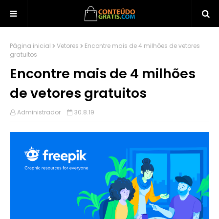
Página inicial
Vetores
Encontre mais de 4 milhões de vetores
gratuitos
Encontre mais de 4 milhões
de vetores gratuitos
Administrador
30.8.19