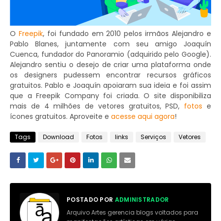
O
Freepik
, foi fundado em 2010 pelos irmãos Alejandro e
Pablo Blanes, juntamente com seu amigo Joaquín
Cuenca, fundador do Panoramio (adquirido pelo Google).
Alejandro sentiu o desejo de criar uma plataforma onde
os designers pudessem encontrar recursos gráficos
gratuitos. Pablo e Joaquín apoiaram sua ideia e foi assim
que a Freepik Company foi criada. O site disponibiliza
mais de 4 milhões de vetores gratuitos, PSD,
fotos
e
ícones gratuitos. Aproveite e
acesse aqui agora
!
Tags
Download
Fotos
links
Serviços
Vetores
POSTADO POR
ADMINISTRADOR
Arquivo Artes gerencia blogs voltados para