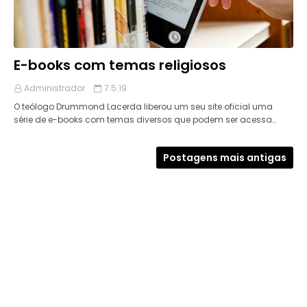
E-books com temas religiosos
Administrador
7.5.19
O teólogo Drummond Lacerda liberou um seu site oficial uma
série de e-books com temas diversos que podem ser acessa…
Postagens mais antigas