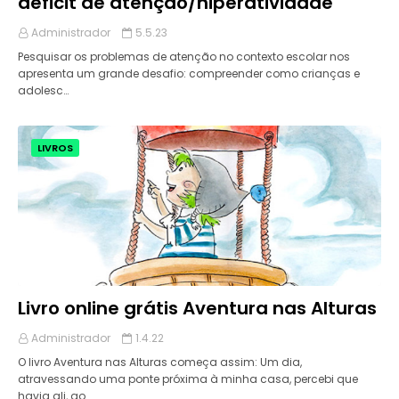
déficit de atenção/hiperatividade
Administrador
5.5.23
Pesquisar os problemas de atenção no contexto escolar nos
apresenta um grande desafio: compreender como crianças e
adolesc…
LIVROS
Livro online grátis Aventura nas Alturas
Administrador
1.4.22
O livro Aventura nas Alturas começa assim: Um dia,
atravessando uma ponte próxima à minha casa, percebi que
havia ali, ao …