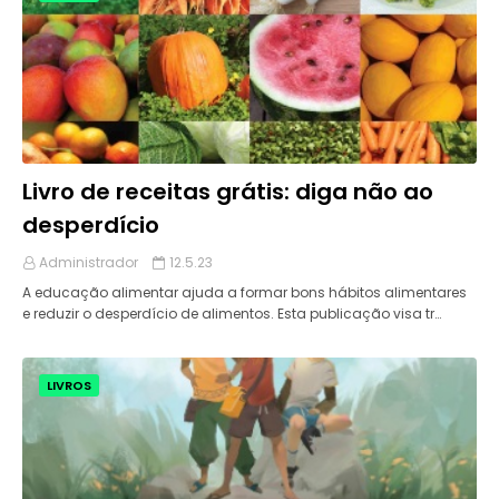
Livro de receitas grátis: diga não ao
desperdício
Administrador
12.5.23
A educação alimentar ajuda a formar bons hábitos alimentares
e reduzir o desperdício de alimentos. Esta publicação visa tr…
LIVROS