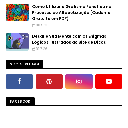
Como Utilizar o Grafismo Fonético no
Processo de Alfabetização (Caderno
Gratuito em PDF)
30.5.25
Desafie Sua Mente com os Enigmas
Lógicos Ilustrados do Site de Dicas
18.7.26
SOCIAL PLUGIN
FACEBOOK