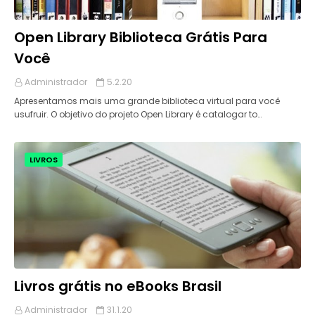
Open Library Biblioteca Grátis Para
Você
Administrador
5.2.20
Apresentamos mais uma grande biblioteca virtual para você
usufruir. O objetivo do projeto Open Library é catalogar to…
LIVROS
Livros grátis no eBooks Brasil
Administrador
31.1.20