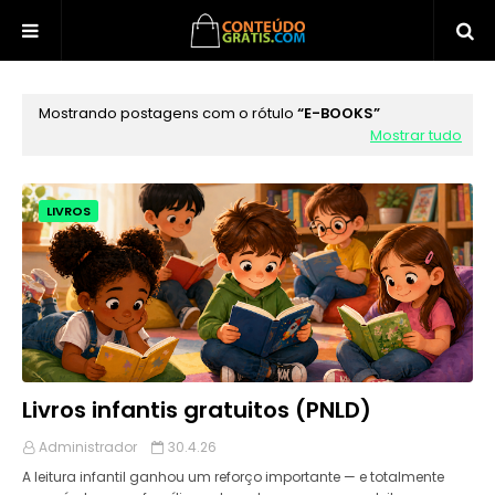
Mostrando postagens com o rótulo
E-BOOKS
Mostrar tudo
LIVROS
Livros infantis gratuitos (PNLD)
Administrador
30.4.26
A leitura infantil ganhou um reforço importante — e totalmente