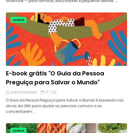
acessível — para famílias, educadores e pequenos leitores. …
LIVROS
E-book grátis "O Guia da Pessoa
Preguiça para Salvar o Mundo"
Administrador
17.7.23
O Guia da Pessoa Preguiça para Salvar o Mundo é baseado nas
dicas da ONU para ajudar as pessoas comuns a se
concentrarem …
LIVROS