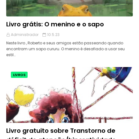
Livro grátis: O menino e o sapo
Administrador
10.5.23
Neste livro , Roberto e seus amigos estão passeando quando
encontram um sapo cururu. O menino é desafiado a usar seu
estil…
LIVROS
Livro gratuito sobre Transtorno de