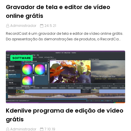
Gravador de tela e editor de vídeo
online grátis
Administrador
24.5.21
RecordCast é um gravador de tela e editor de vídeo online grátis.
Da apresentação às demonstrações de produtos, o RecordCa…
SOFTWARE
Kdenlive programa de edição de vídeo
grátis
Administrador
7.10.19