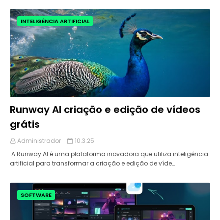
INTELIGÊNCIA ARTIFICIAL
Runway AI criação e edição de vídeos
grátis
Administrador
10.3.25
​ A Runway AI é uma plataforma inovadora que utiliza inteligência
artificial para transformar a criação e edição de víde…
SOFTWARE