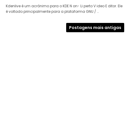
Kdenlive é um acrónimo para o KDE N on- Li perto V ideo E ditor. Ele
é voltado principalmente para a plataforma GNU / …
Postagens mais antigas