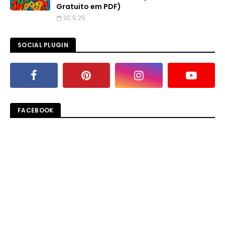
Gratuito em PDF)
30.5.25
SOCIAL PLUGIN
FACEBOOK